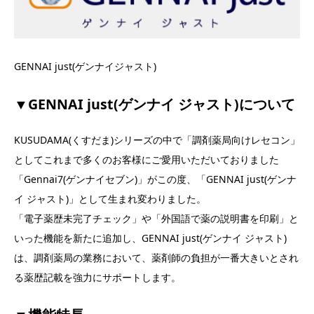
GENNAI just(ゲンナイジャスト)
▼GENNAI just(ゲンナイ ジャスト)について
KUSUDAMA(くすだま)シリーズの中で「調剤薬局向けレセコン」
としてこれまで多くのお客様にご愛用いただいておりました
「Gennai7(ゲンナイセブン)」がこの度、「GENNAI just(ゲンナ
イ ジャスト)」として生まれ変わりました。
「電子薬歴未完了チェック」や「外国語で薬の説明書を印刷」と
いった機能を新たに追加し、GENNAI just(ゲンナイ ジャスト)
は、調剤薬局の業務において、薬剤師の負担が一番大きいとされ
る薬歴記載を強力にサポートします。