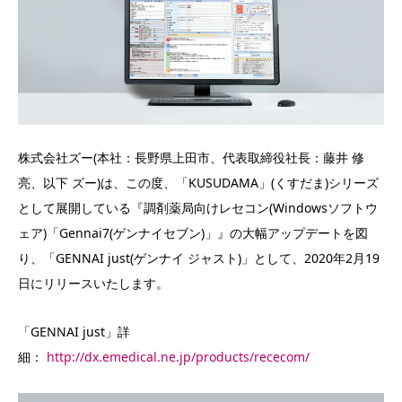
株式会社ズー(本社：長野県上田市、代表取締役社長：藤井 修
亮、以下 ズー)は、この度、「KUSUDAMA」(くすだま)シリーズ
として展開している『調剤薬局向けレセコン(Windowsソフトウ
ェア)「Gennai7(ゲンナイセブン)」』の大幅アップデートを図
り、「GENNAI just(ゲンナイ ジャスト)」として、2020年2月19
日にリリースいたします。
「GENNAI just」詳
細：
http://dx.emedical.ne.jp/products/rececom/