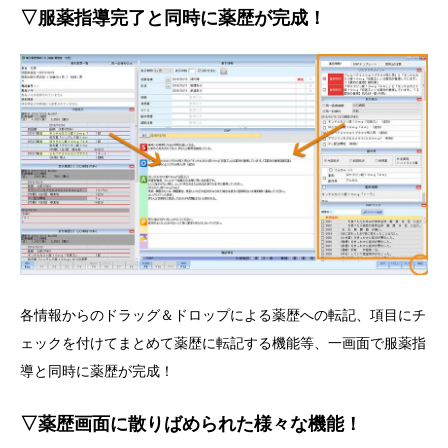
▽服薬指導完了と同時に薬歴が完成！
各情報からのドラッグ＆ドロップによる薬歴への転記、項目にチ
ェックを付けてまとめて薬歴に転記する機能等、一画面で服薬指
導と同時に薬歴が完成！
▽薬歴画面に散りばめられた様々な機能！