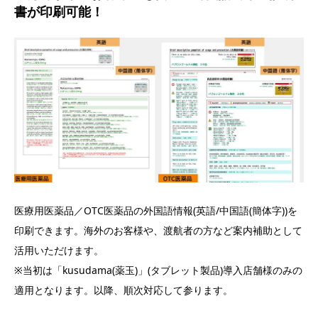
書が印刷可能！
医療用医薬品／OTC医薬品の外国語情報(英語/中国語(簡体字))を
印刷できます。海外のお客様や、渡航者の方など案内補助として
活用いただけます。
※当初は「kusudama(薬玉)」(タブレット製品)導入店舗様のみの
適用となります。以降、順次対応して参ります。