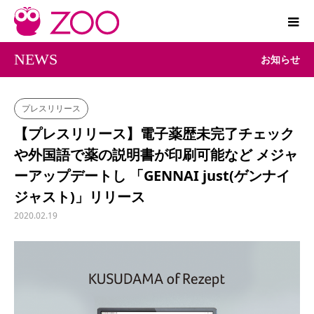
NEWS
お知らせ
プレスリリース
【プレスリリース】電子薬歴未完了チェック
や外国語で薬の説明書が印刷可能など メジャ
ーアップデートし 「GENNAI just(ゲンナイ
ジャスト)」リリース
2020.02.19