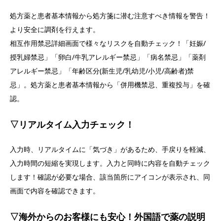
処方薬と患者基本情報から処方箋に潜む注意すべき情報を警告！
より安全に調剤を行えます。
相互作用禁忌詳細画面で様々なリスクを自動チェック！「妊娠/
授乳婦禁忌」「卵白/牛乳アレルギー禁忌」「病名禁忌」「薬剤
アレルギー禁忌」「年齢区分(新生児/乳幼児/小児/高齢者)禁
忌」。処方薬と患者基本情報から「併用機禁忌、重複投与」を確
認。
▽リアルタイム入力チェック！
入力時、リアルタイムに「気づき」があるため、手戻りを軽減、
入力時間の短縮を実現します。入力と同時に内容を自動チェック
します！確認が必要な場合、該当箇所にアイコンが表示され、同
画面で内容を確認できます。
▽海外からのお客様にも安心！外国語で薬の説明