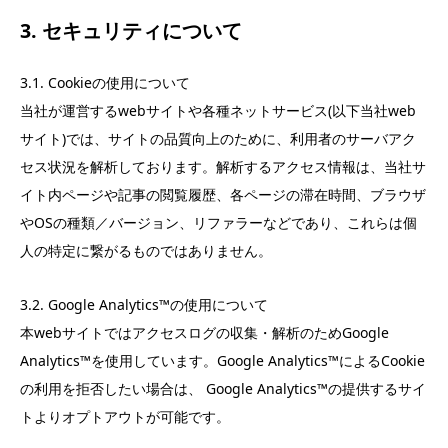
3. セキュリティについて
3.1. Cookieの使用について
当社が運営するwebサイトや各種ネットサービス(以下当社web
サイト)では、サイトの品質向上のために、利用者のサーバアク
セス状況を解析しております。解析するアクセス情報は、当社サ
イト内ページや記事の閲覧履歴、各ページの滞在時間、ブラウザ
やOSの種類／バージョン、リファラーなどであり、これらは個
人の特定に繋がるものではありません。
3.2. Google Analytics™の使用について
本webサイトではアクセスログの収集・解析のためGoogle
Analytics™を使用しています。Google Analytics™によるCookie
の利用を拒否したい場合は、 Google Analytics™の提供するサイ
トよりオプトアウトが可能です。