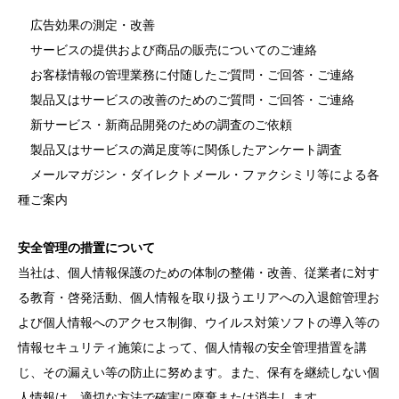
広告効果の測定・改善
サービスの提供および商品の販売についてのご連絡
お客様情報の管理業務に付随したご質問・ご回答・ご連絡
製品又はサービスの改善のためのご質問・ご回答・ご連絡
新サービス・新商品開発のための調査のご依頼
製品又はサービスの満足度等に関係したアンケート調査
メールマガジン・ダイレクトメール・ファクシミリ等による各
種ご案内
安全管理の措置について
当社は、個人情報保護のための体制の整備・改善、従業者に対す
る教育・啓発活動、個人情報を取り扱うエリアへの入退館管理お
よび個人情報へのアクセス制御、ウイルス対策ソフトの導入等の
情報セキュリティ施策によって、個人情報の安全管理措置を講
じ、その漏えい等の防止に努めます。また、保有を継続しない個
人情報は、適切な方法で確実に廃棄または消去します。