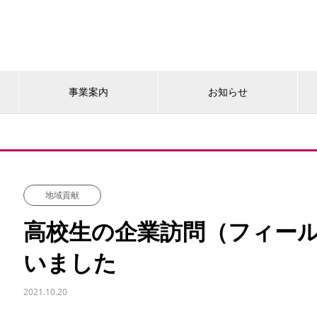
事業案内
お知らせ
地域貢献
高校生の企業訪問（フィー
いました
2021.10.20