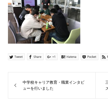
Tweet
Share
+1
Hatena
Pocket
中学校キャリア教育・職業インタビ
三
ューを行いました
ズ