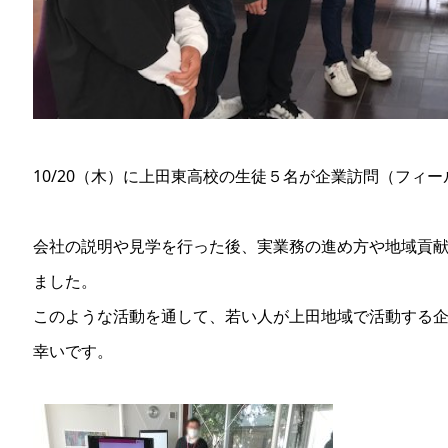
10/20（木）に上田東高校の生徒５名が企業訪問（フィ
会社の説明や見学を行った後、実業務の進め方や地域貢
ました。
このような活動を通して、若い人が上田地域で活動する
幸いです。