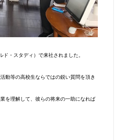
ールド・スタディ）で来社されました。
献活動等の高校生ならではの鋭い質問を頂き
企業を理解して、彼らの将来の一助になれば